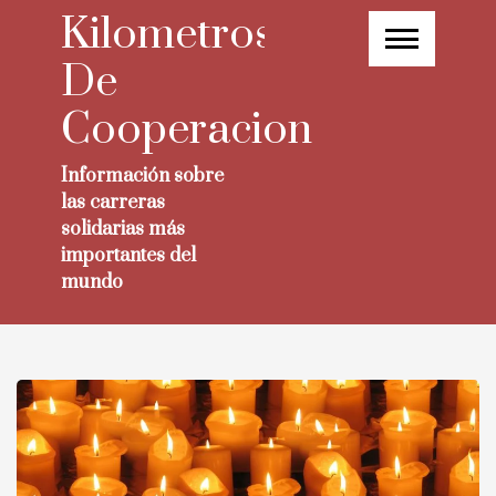
Skip
Kilometros
to
content
De
Cooperacion
Información sobre
las carreras
solidarias más
importantes del
mundo