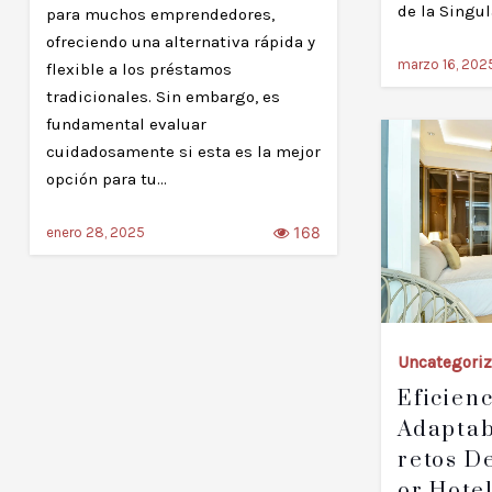
de la Singu
para muchos emprendedores,
ofreciendo una alternativa rápida y
marzo 16, 202
flexible a los préstamos
tradicionales. Sin embargo, es
fundamental evaluar
cuidadosamente si esta es la mejor
opción para tu…
168
enero 28, 2025
Uncategori
Eficien
Adaptab
Retos D
Or Hote