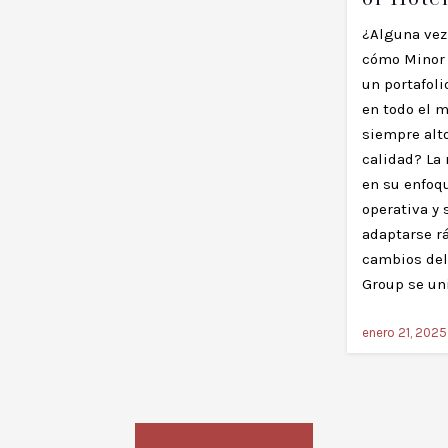
¿Alguna vez
cómo Minor 
un portafoli
en todo el 
siempre alt
calidad? La
en su enfoqu
operativa y
adaptarse r
cambios del
Group se un
enero 21, 2025