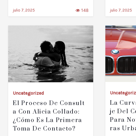
148
julio 7, 2025
julio 7, 2025
Uncategori
Uncategorized
La Curv
El Proceso De Consult
Je Del C
A Con Alicia Collado:
Para No
¿cómo Es La Primera
Ras Urb
Toma De Contacto?