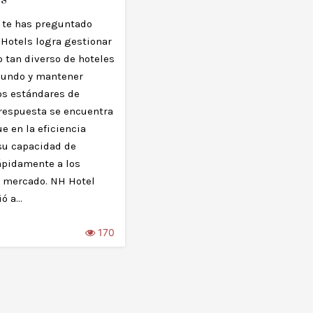
 te has preguntado
Hotels logra gestionar
o tan diverso de hoteles
mundo y mantener
os estándares de
 respuesta se encuentra
e en la eficiencia
 su capacidad de
ápidamente a los
 mercado. NH Hotel
ió a…
170