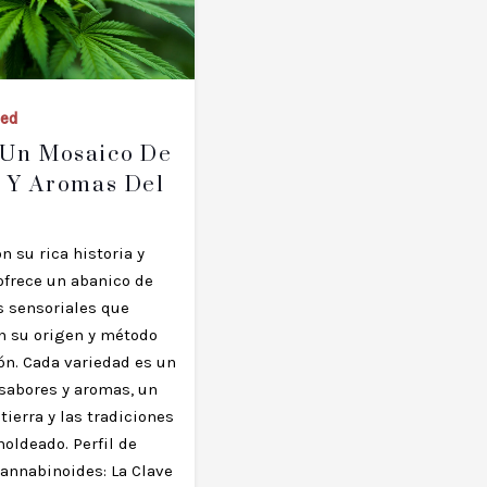
zed
 Un Mosaico De
 Y Aromas Del
on su rica historia y
ofrece un abanico de
s sensoriales que
n su origen y método
ón. Cada variedad es un
sabores y aromas, un
 tierra y las tradiciones
oldeado. Perfil de
Cannabinoides: La Clave