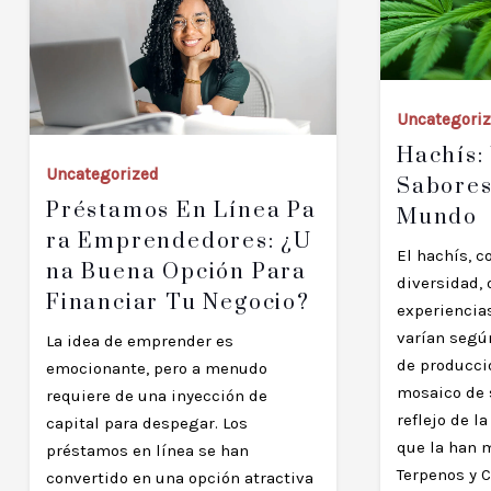
Uncategori
Hachís:
Uncategorized
Sabores
Préstamos En Línea Pa
Mundo
Ra Emprendedores: ¿U
El hachís, c
Na Buena Opción Para
diversidad, 
Financiar Tu Negocio?
experiencia
varían segú
La idea de emprender es
de producci
emocionante, pero a menudo
mosaico de 
requiere de una inyección de
reflejo de la
capital para despegar. Los
que la han m
préstamos en línea se han
Terpenos y 
convertido en una opción atractiva