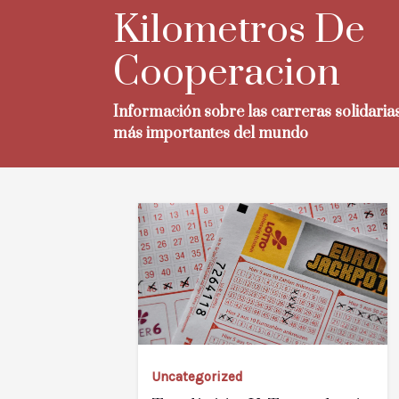
Skip
Kilometros De
to
content
Cooperacion
Información sobre las carreras solidaria
más importantes del mundo
Uncategorized