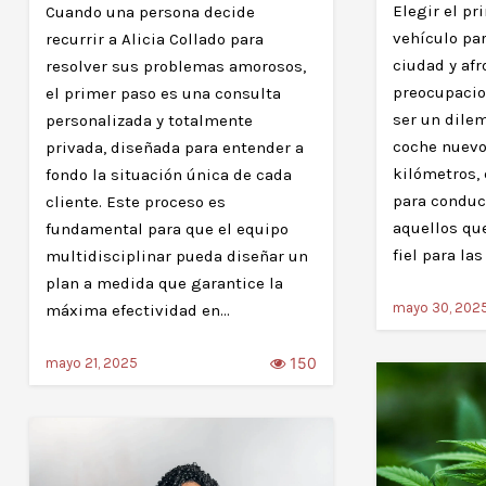
Elegir el pr
Cuando una persona decide
vehículo pa
recurrir a Alicia Collado para
ciudad y afr
resolver sus problemas amorosos,
preocupacio
el primer paso es una consulta
ser un dilem
personalizada y totalmente
coche nuevo,
privada, diseñada para entender a
kilómetros, 
fondo la situación única de cada
para conduc
cliente. Este proceso es
aquellos qu
fundamental para que el equipo
fiel para la
multidisciplinar pueda diseñar un
plan a medida que garantice la
mayo 30, 202
máxima efectividad en…
150
mayo 21, 2025