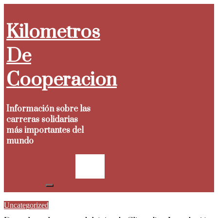
Skip
to
Kilometros
content
De
Cooperacion
Información sobre las
carreras solidarias
más importantes del
mundo
Uncategorized