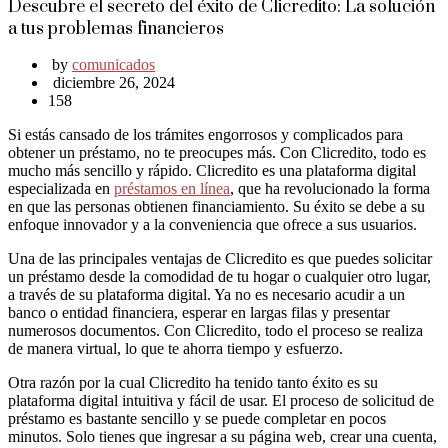
Descubre el secreto del éxito de Clicredito: La solución
a tus problemas financieros
by
comunicados
diciembre 26, 2024
158
Si estás cansado de los trámites engorrosos y complicados para
obtener un préstamo, no te preocupes más. Con Clicredito, todo es
mucho más sencillo y rápido. Clicredito es una plataforma digital
especializada en
préstamos en línea
, que ha revolucionado la forma
en que las personas obtienen financiamiento. Su éxito se debe a su
enfoque innovador y a la conveniencia que ofrece a sus usuarios.
Una de las principales ventajas de Clicredito es que puedes solicitar
un préstamo desde la comodidad de tu hogar o cualquier otro lugar,
a través de su plataforma digital. Ya no es necesario acudir a un
banco o entidad financiera, esperar en largas filas y presentar
numerosos documentos. Con Clicredito, todo el proceso se realiza
de manera virtual, lo que te ahorra tiempo y esfuerzo.
Otra razón por la cual Clicredito ha tenido tanto éxito es su
plataforma digital intuitiva y fácil de usar. El proceso de solicitud de
préstamo es bastante sencillo y se puede completar en pocos
minutos. Solo tienes que ingresar a su página web, crear una cuenta,