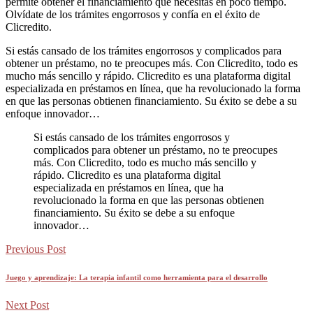
permite obtener el financiamiento que necesitas en poco tiempo.
Olvídate de los trámites engorrosos y confía en el éxito de
Clicredito.
Si estás cansado de los trámites engorrosos y complicados para
obtener un préstamo, no te preocupes más. Con Clicredito, todo es
mucho más sencillo y rápido. Clicredito es una plataforma digital
especializada en préstamos en línea, que ha revolucionado la forma
en que las personas obtienen financiamiento. Su éxito se debe a su
enfoque innovador…
Si estás cansado de los trámites engorrosos y
complicados para obtener un préstamo, no te preocupes
más. Con Clicredito, todo es mucho más sencillo y
rápido. Clicredito es una plataforma digital
especializada en préstamos en línea, que ha
revolucionado la forma en que las personas obtienen
financiamiento. Su éxito se debe a su enfoque
innovador…
Previous Post
Juego y aprendizaje: La terapia infantil como herramienta para el desarrollo
Next Post