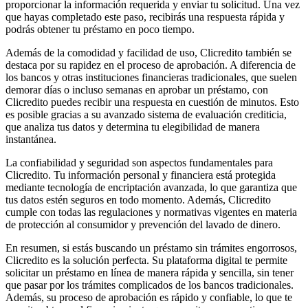
proporcionar la información requerida y enviar tu solicitud. Una vez
que hayas completado este paso, recibirás una respuesta rápida y
podrás obtener tu préstamo en poco tiempo.
Además de la comodidad y facilidad de uso, Clicredito también se
destaca por su rapidez en el proceso de aprobación. A diferencia de
los bancos y otras instituciones financieras tradicionales, que suelen
demorar días o incluso semanas en aprobar un préstamo, con
Clicredito puedes recibir una respuesta en cuestión de minutos. Esto
es posible gracias a su avanzado sistema de evaluación crediticia,
que analiza tus datos y determina tu elegibilidad de manera
instantánea.
La confiabilidad y seguridad son aspectos fundamentales para
Clicredito. Tu información personal y financiera está protegida
mediante tecnología de encriptación avanzada, lo que garantiza que
tus datos estén seguros en todo momento. Además, Clicredito
cumple con todas las regulaciones y normativas vigentes en materia
de protección al consumidor y prevención del lavado de dinero.
En resumen, si estás buscando un préstamo sin trámites engorrosos,
Clicredito es la solución perfecta. Su plataforma digital te permite
solicitar un préstamo en línea de manera rápida y sencilla, sin tener
que pasar por los trámites complicados de los bancos tradicionales.
Además, su proceso de aprobación es rápido y confiable, lo que te