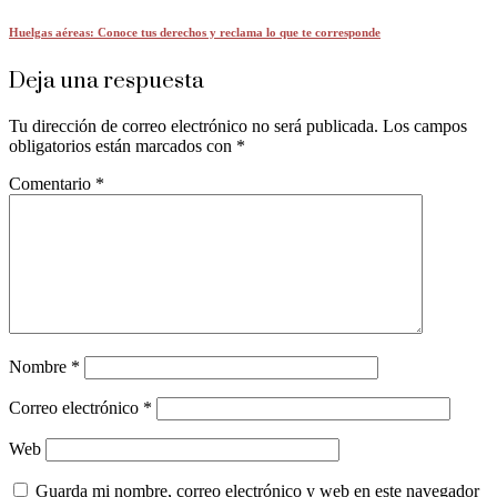
Huelgas aéreas: Conoce tus derechos y reclama lo que te corresponde
Deja una respuesta
Tu dirección de correo electrónico no será publicada.
Los campos
obligatorios están marcados con
*
Comentario
*
Nombre
*
Correo electrónico
*
Web
Guarda mi nombre, correo electrónico y web en este navegador