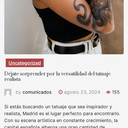
Uncategorized
Déjate sorprender por la versatilidad del tatuaje
realista
by
comunicados
agosto 23, 2024
155
Si estás buscando un tatuaje que sea inspirador y
realista, Madrid es el lugar perfecto para encontrarlo.
Con su escena artística en constante crecimiento, la
capital española alberga una gran cantidad de