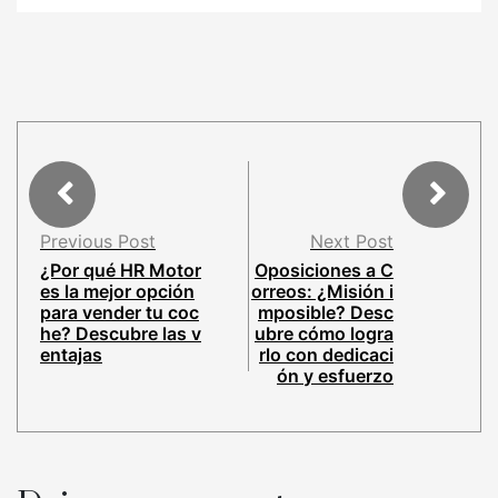
Previous Post
Next Post
¿Por qué HR Motor
Oposiciones a C
es la mejor opción
orreos: ¿Misión i
para vender tu coc
mposible? Desc
he? Descubre las v
ubre cómo logra
entajas
rlo con dedicaci
ón y esfuerzo