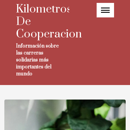
Skip
Kilometros
to
content
De
Cooperacion
Información sobre
las carreras
solidarias más
importantes del
mundo